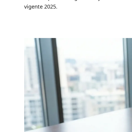
vigente 2025.