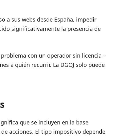
eso a sus webs desde España, impedir
ido significativamente la presencia de
un problema con un operador sin licencia –
nes a quién recurrir. La DGOJ solo puede
s
gnifica que se incluyen en la base
 de acciones. El tipo impositivo depende