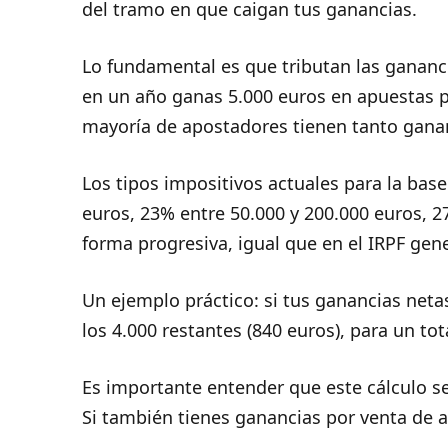
del tramo en que caigan tus ganancias.
Lo fundamental es que tributan las gananci
en un año ganas 5.000 euros en apuestas per
mayoría de apostadores tienen tanto ganan
Los tipos impositivos actuales para la bas
euros, 23% entre 50.000 y 200.000 euros, 2
forma progresiva, igual que en el IRPF gene
Un ejemplo práctico: si tus ganancias neta
los 4.000 restantes (840 euros), para un tot
Es importante entender que este cálculo se
Si también tienes ganancias por venta de 