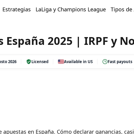
Estrategias
LaLiga y Champions League
Tipos de
 España 2025 | IRPF y N
sto 2026
Licensed
Available in US
Fast payouts
de apuestas en España. Cómo declarar ganancias, casi