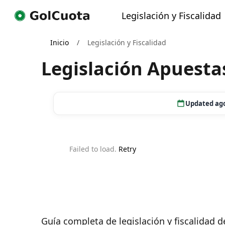
Legislación y Fiscalidad
Inicio
/
Legislación y Fiscalidad
Legislación
Apuestas
Updated ago
Failed to load.
Retry
Guía completa de legislación y fiscalidad 