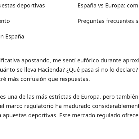
uestas deportivas
España vs Europa: comp
ento
Preguntas frecuentes so
 en España
ificativa apostando, me sentí eufórico durante apr
uánto se lleva Hacienda? ¿Qué pasa si no lo declar
ntré más confusión que respuestas.
 es una de las más estrictas de Europa, pero también
1, el marco regulatorio ha madurado considerableme
en apuestas deportivas. Este mercado regulado ofrec