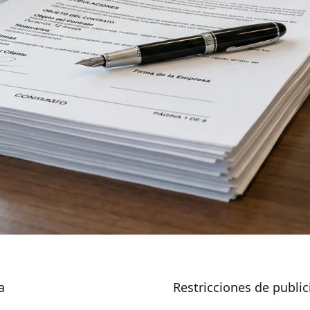
a
Restricciones de publi