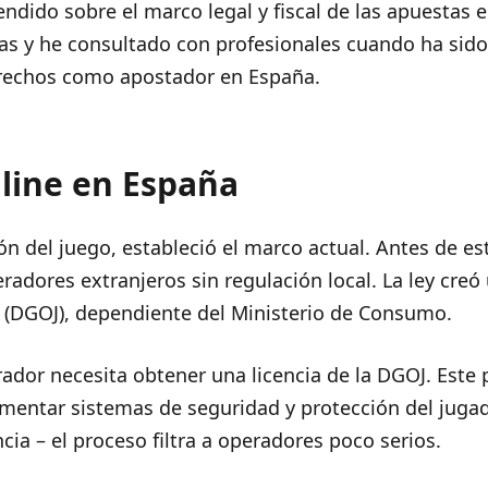
endido sobre el marco legal y fiscal de las apuestas 
 y he consultado con profesionales cuando ha sido 
erechos como apostador en España.
nline en España
n del juego, estableció el marco actual. Antes de es
adores extranjeros sin regulación local. La ley creó 
 (DGOJ), dependiente del Ministerio de Consumo.
dor necesita obtener una licencia de la DGOJ. Este 
ementar sistemas de seguridad y protección del jugad
ia – el proceso filtra a operadores poco serios.