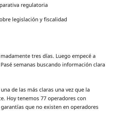
arativa regulatoria
bre legislación y fiscalidad
oximadamente tres días. Luego empecé a
o? Pasé semanas buscando información clara
 una de las más claras una vez que la
nte. Hoy tenemos 77 operadores con
e garantías que no existen en operadores