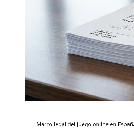
Marco legal del juego online en Españ