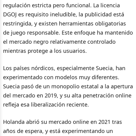
regulación estricta pero funcional. La licencia
DGOJ es requisito ineludible, la publicidad está
restringida, y existen herramientas obligatorias
de juego responsable. Este enfoque ha mantenido
el mercado negro relativamente controlado
mientras protege a los usuarios.
Los países nórdicos, especialmente Suecia, han
experimentado con modelos muy diferentes.
Suecia pasó de un monopolio estatal a la apertura
del mercado en 2019, y su alta penetración online
refleja esa liberalización reciente.
Holanda abrió su mercado online en 2021 tras
años de espera, y está experimentando un