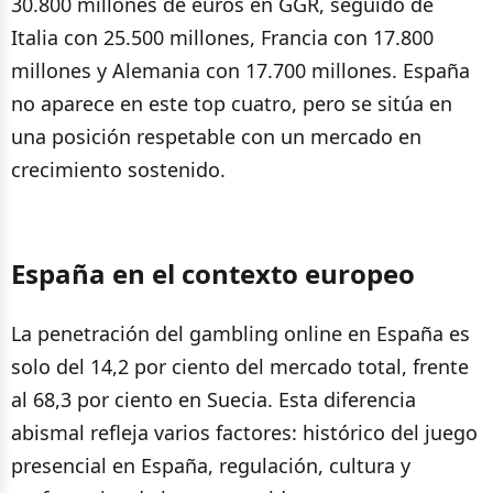
30.800 millones de euros en GGR, seguido de
Italia con 25.500 millones, Francia con 17.800
millones y Alemania con 17.700 millones. España
no aparece en este top cuatro, pero se sitúa en
una posición respetable con un mercado en
crecimiento sostenido.
España en el contexto europeo
La penetración del gambling online en España es
solo del 14,2 por ciento del mercado total, frente
al 68,3 por ciento en Suecia. Esta diferencia
abismal refleja varios factores: histórico del juego
presencial en España, regulación, cultura y