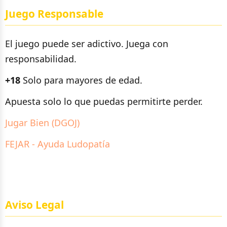
Juego Responsable
El juego puede ser adictivo. Juega con
responsabilidad.
+18
Solo para mayores de edad.
Apuesta solo lo que puedas permitirte perder.
Jugar Bien (DGOJ)
FEJAR - Ayuda Ludopatía
Aviso Legal