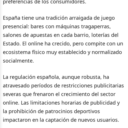
preferencias de los consumidores.
España tiene una tradición arraigada de juego
presencial: bares con máquinas tragaperras,
salones de apuestas en cada barrio, loterías del
Estado. El online ha crecido, pero compite con un
ecosistema físico muy establecido y normalizado
socialmente.
La regulación española, aunque robusta, ha
atravesado períodos de restricciones publicitarias
severas que frenaron el crecimiento del sector
online. Las limitaciones horarias de publicidad y
la prohibición de patrocinios deportivos
impactaron en la captación de nuevos usuarios.