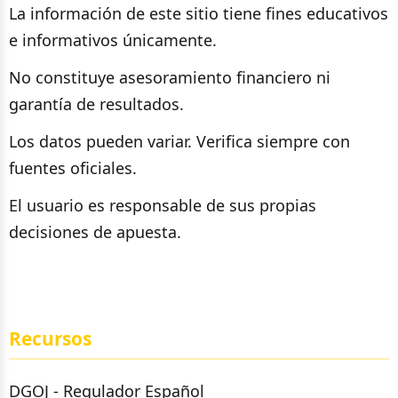
La información de este sitio tiene fines educativos
e informativos únicamente.
No constituye asesoramiento financiero ni
garantía de resultados.
Los datos pueden variar. Verifica siempre con
fuentes oficiales.
El usuario es responsable de sus propias
decisiones de apuesta.
Recursos
DGOJ - Regulador Español