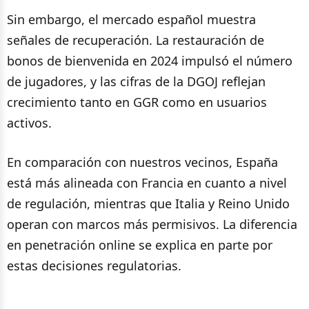
Sin embargo, el mercado español muestra
señales de recuperación. La restauración de
bonos de bienvenida en 2024 impulsó el número
de jugadores, y las cifras de la DGOJ reflejan
crecimiento tanto en GGR como en usuarios
activos.
En comparación con nuestros vecinos, España
está más alineada con Francia en cuanto a nivel
de regulación, mientras que Italia y Reino Unido
operan con marcos más permisivos. La diferencia
en penetración online se explica en parte por
estas decisiones regulatorias.