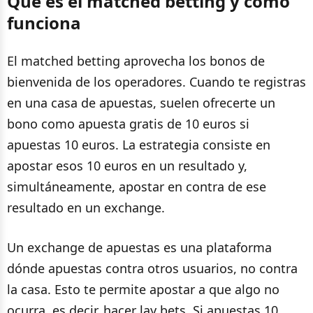
Qué es el matched betting y cómo
funciona
El matched betting aprovecha los bonos de
bienvenida de los operadores. Cuando te registras
en una casa de apuestas, suelen ofrecerte un
bono como apuesta gratis de 10 euros si
apuestas 10 euros. La estrategia consiste en
apostar esos 10 euros en un resultado y,
simultáneamente, apostar en contra de ese
resultado en un exchange.
Un exchange de apuestas es una plataforma
dónde apuestas contra otros usuarios, no contra
la casa. Esto te permite apostar a que algo no
ocurra, es decir, hacer lay bets. Si apuestas 10