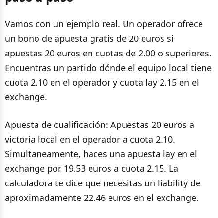
Vamos con un ejemplo real. Un operador ofrece
un bono de apuesta gratis de 20 euros si
apuestas 20 euros en cuotas de 2.00 o superiores.
Encuentras un partido dónde el equipo local tiene
cuota 2.10 en el operador y cuota lay 2.15 en el
exchange.
Apuesta de cualificación: Apuestas 20 euros a
victoria local en el operador a cuota 2.10.
Simultaneamente, haces una apuesta lay en el
exchange por 19.53 euros a cuota 2.15. La
calculadora te dice que necesitas un liability de
aproximadamente 22.46 euros en el exchange.