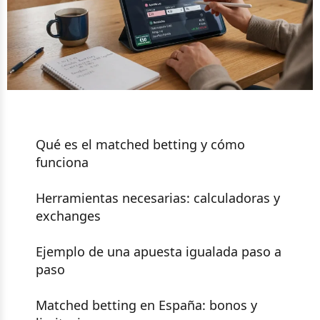
Qué es el matched betting y cómo
funciona
Herramientas necesarias: calculadoras y
exchanges
Ejemplo de una apuesta igualada paso a
paso
Matched betting en España: bonos y