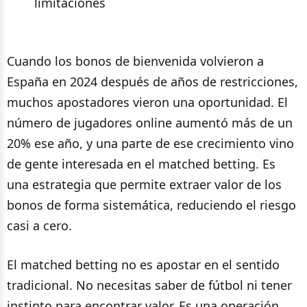
limitaciones
Cuando los bonos de bienvenida volvieron a
España en 2024 después de años de restricciones,
muchos apostadores vieron una oportunidad. El
número de jugadores online aumentó más de un
20% ese año, y una parte de ese crecimiento vino
de gente interesada en el matched betting. Es
una estrategia que permite extraer valor de los
bonos de forma sistemática, reduciendo el riesgo
casi a cero.
El matched betting no es apostar en el sentido
tradicional. No necesitas saber de fútbol ni tener
instinto para encontrar valor. Es una operación