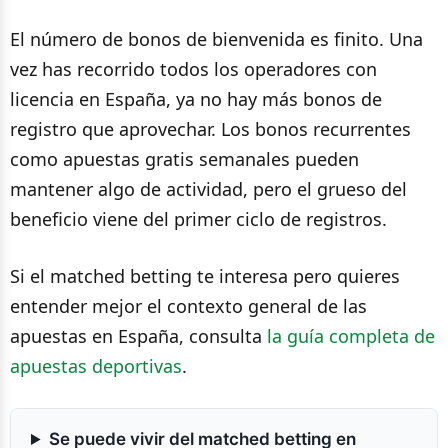
El número de bonos de bienvenida es finito. Una
vez has recorrido todos los operadores con
licencia en España, ya no hay más bonos de
registro que aprovechar. Los bonos recurrentes
como apuestas gratis semanales pueden
mantener algo de actividad, pero el grueso del
beneficio viene del primer ciclo de registros.
Si el matched betting te interesa pero quieres
entender mejor el contexto general de las
apuestas en España, consulta
la guía completa de
apuestas deportivas
.
Se puede vivir del matched betting en