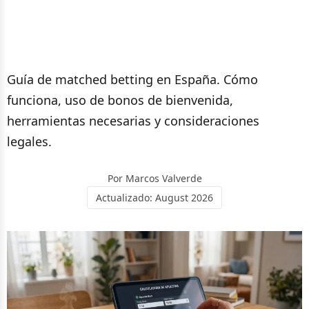
Guía de matched betting en España. Cómo
funciona, uso de bonos de bienvenida,
herramientas necesarias y consideraciones
legales.
Por Marcos Valverde
Actualizado:
August 2026