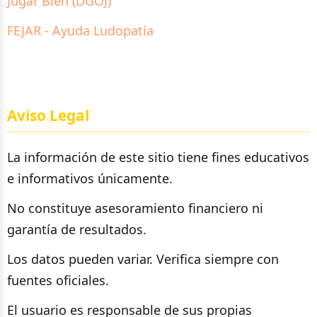
Jugar Bien (DGOJ)
FEJAR - Ayuda Ludopatía
Aviso Legal
La información de este sitio tiene fines educativos
e informativos únicamente.
No constituye asesoramiento financiero ni
garantía de resultados.
Los datos pueden variar. Verifica siempre con
fuentes oficiales.
El usuario es responsable de sus propias