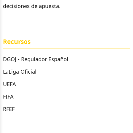
decisiones de apuesta.
Recursos
DGOJ - Regulador Español
LaLiga Oficial
UEFA
FIFA
RFEF