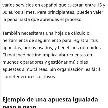
varios servicios en español que cuestan entre 15 y
30 euros al mes. Para principiantes, pueden valer
la pena hasta que aprendas el proceso.
También necesitaras una hoja de cálculo o
herramienta de seguimiento para registrar tus
apuestas, bonos usados, y beneficios obtenidos.
El matched betting implica abrir cuentas en
muchos operadores y gestiónar múltiples
apuestas simultáneas. Sin organización, es fácil
cometer errores costosos.
Ejemplo de una apuesta igualada
paso a paso