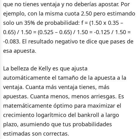
que no tienes ventaja y no deberías apostar. Por
ejemplo, con la misma cuota 2.50 pero estimando
solo un 35% de probabilidad: f = (1.50 x 0.35 –
0.65) / 1.50 = (0.525 – 0.65) / 1.50 = -0.125 / 1.50 =
-0.083. El resultado negativo te dice que pases de
esa apuesta.
La belleza de Kelly es que ajusta
automáticamente el tamaño de la apuesta a la
ventaja. Cuanta más ventaja tienes, más
apuestas. Cuanta menos, menos arriesgas. Es
matemáticamente óptimo para maximizar el
crecimiento logarítmico del bankroll a largo
plazo, asumiendo que tus probabilidades
estimadas son correctas.