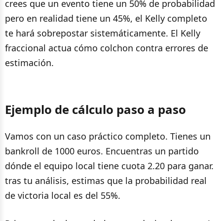
crees que un evento tiene un 50% de probabilidad
pero en realidad tiene un 45%, el Kelly completo
te hará sobrepostar sistemáticamente. El Kelly
fraccional actua cómo colchon contra errores de
estimación.
Ejemplo de cálculo paso a paso
Vamos con un caso práctico completo. Tienes un
bankroll de 1000 euros. Encuentras un partido
dónde el equipo local tiene cuota 2.20 para ganar.
tras tu análisis, estimas que la probabilidad real
de victoria local es del 55%.