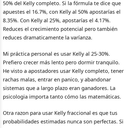
50% del Kelly completo. Si la fórmula te dice que
apuestes el 16.7%, con Kelly al 50% apostarías el
8.35%. Con Kelly al 25%, apostarías el 4.17%.
Reduces el crecimiento potencial pero también
reduces dramaticamente la varíanza.
Mi práctica personal es usar Kelly al 25-30%.
Prefiero crecer más lento pero dormir tranquilo.
He visto a apostadores usar Kelly completo, tener
rachas malas, entrar en panico, y abandonar
sistemas que a largo plazo eran ganadores. La
psicologia importa tanto cómo las matemáticas.
Otra razon para usar Kelly fraccional es que tus
probabilidades estimadas nunca son perfectas. Si