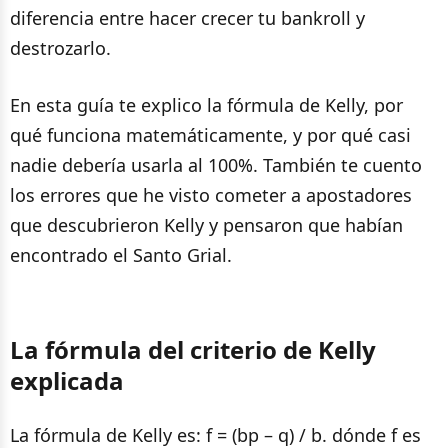
diferencia entre hacer crecer tu bankroll y
destrozarlo.
En esta guía te explico la fórmula de Kelly, por
qué funciona matemáticamente, y por qué casi
nadie debería usarla al 100%. También te cuento
los errores que he visto cometer a apostadores
que descubrieron Kelly y pensaron que habían
encontrado el Santo Grial.
La fórmula del criterio de Kelly
explicada
La fórmula de Kelly es: f = (bp – q) / b. dónde f es