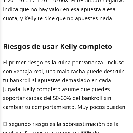
1.20 = -0.01 / 1.20 = -0.008. El resultado negativo
indica que no hay valor en esa apuesta a esa
cuota, y Kelly te dice que no apuestes nada.
Riesgos de usar Kelly completo
El primer riesgo es la ruina por varíanza. Incluso
con ventaja real, una mala racha puede destruir
tu bankroll si apuestas demasiado en cada
jugada. Kelly completo asume que puedes
soportar caidas del 50-60% del bankroll sin
cambiar tu comportamiento. Muy pocos pueden.
El segundo riesgo es la sobreestimación de la
ventaja. Si crees que tienes un 55% de