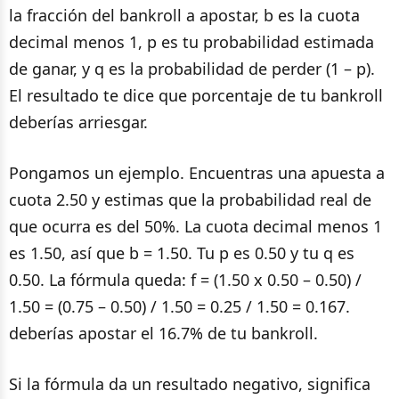
la fracción del bankroll a apostar, b es la cuota
decimal menos 1, p es tu probabilidad estimada
de ganar, y q es la probabilidad de perder (1 – p).
El resultado te dice que porcentaje de tu bankroll
deberías arriesgar.
Pongamos un ejemplo. Encuentras una apuesta a
cuota 2.50 y estimas que la probabilidad real de
que ocurra es del 50%. La cuota decimal menos 1
es 1.50, así que b = 1.50. Tu p es 0.50 y tu q es
0.50. La fórmula queda: f = (1.50 x 0.50 – 0.50) /
1.50 = (0.75 – 0.50) / 1.50 = 0.25 / 1.50 = 0.167.
deberías apostar el 16.7% de tu bankroll.
Si la fórmula da un resultado negativo, significa