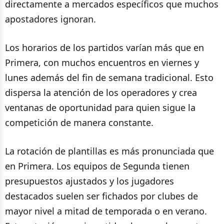
directamente a mercados específicos que muchos
apostadores ignoran.
Los horarios de los partidos varían más que en
Primera, con muchos encuentros en viernes y
lunes además del fin de semana tradicional. Esto
dispersa la atención de los operadores y crea
ventanas de oportunidad para quien sigue la
competición de manera constante.
La rotación de plantillas es más pronunciada que
en Primera. Los equipos de Segunda tienen
presupuestos ajustados y los jugadores
destacados suelen ser fichados por clubes de
mayor nivel a mitad de temporada o en verano.