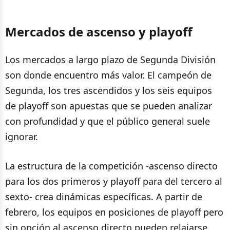
Mercados de ascenso y playoff
Los mercados a largo plazo de Segunda División
son donde encuentro más valor. El campeón de
Segunda, los tres ascendidos y los seis equipos
de playoff son apuestas que se pueden analizar
con profundidad y que el público general suele
ignorar.
La estructura de la competición -ascenso directo
para los dos primeros y playoff para del tercero al
sexto- crea dinámicas específicas. A partir de
febrero, los equipos en posiciones de playoff pero
sin opción al ascenso directo pueden relajarse,