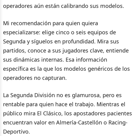
operadores aún están calibrando sus modelos.
Mi recomendación para quien quiera
especializarse: elige cinco o seis equipos de
Segunda y síguelos en profundidad. Mira sus
partidos, conoce a sus jugadores clave, entiende
sus dinámicas internas. Esa información
específica es la que los modelos genéricos de los
operadores no capturan.
La Segunda División no es glamurosa, pero es
rentable para quien hace el trabajo. Mientras el
público mira El Clásico, los apostadores pacientes
encuentran valor en Almería-Castellón o Racing-
Deportivo.