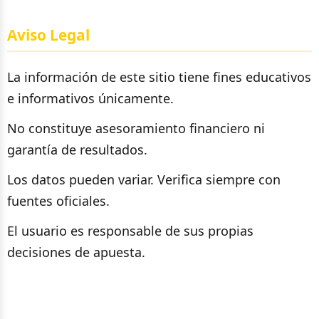
Aviso Legal
La información de este sitio tiene fines educativos
e informativos únicamente.
No constituye asesoramiento financiero ni
garantía de resultados.
Los datos pueden variar. Verifica siempre con
fuentes oficiales.
El usuario es responsable de sus propias
decisiones de apuesta.