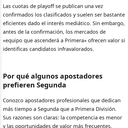
Las cuotas de playoff se publican una vez
confirmados los clasificados y suelen ser bastante
eficientes dado el interés mediático. Sin embargo,
antes de la confirmación, los mercados de
«equipo que ascenderá a Primera» ofrecen valor si
identificas candidatos infravalorados.
Por qué algunos apostadores
prefieren Segunda
Conozco apostadores profesionales que dedican
más tiempo a Segunda que a Primera División.
Sus razones son claras: la competencia es menor
y las oportunidades de valor más frecuentes.