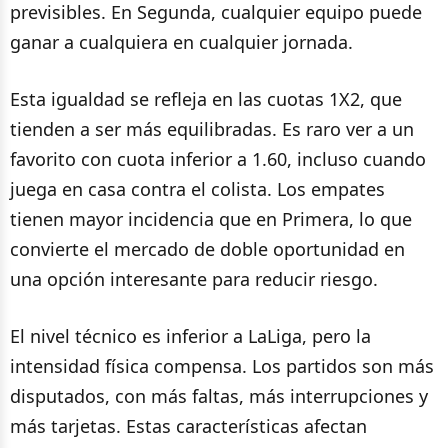
previsibles. En Segunda, cualquier equipo puede
ganar a cualquiera en cualquier jornada.
Esta igualdad se refleja en las cuotas 1X2, que
tienden a ser más equilibradas. Es raro ver a un
favorito con cuota inferior a 1.60, incluso cuando
juega en casa contra el colista. Los empates
tienen mayor incidencia que en Primera, lo que
convierte el mercado de doble oportunidad en
una opción interesante para reducir riesgo.
El nivel técnico es inferior a LaLiga, pero la
intensidad física compensa. Los partidos son más
disputados, con más faltas, más interrupciones y
más tarjetas. Estas características afectan