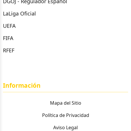
DGOJ - Regulador Español
LaLiga Oficial
UEFA
FIFA
RFEF
Información
Mapa del Sitio
Política de Privacidad
Aviso Legal