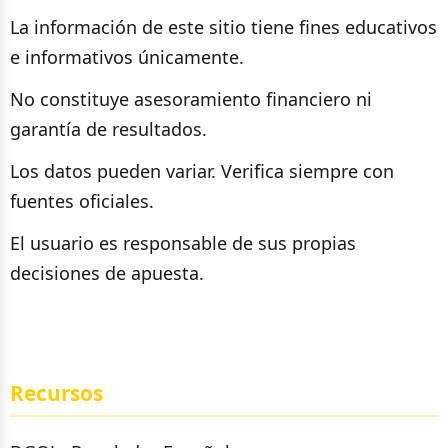
La información de este sitio tiene fines educativos
e informativos únicamente.
No constituye asesoramiento financiero ni
garantía de resultados.
Los datos pueden variar. Verifica siempre con
fuentes oficiales.
El usuario es responsable de sus propias
decisiones de apuesta.
Recursos