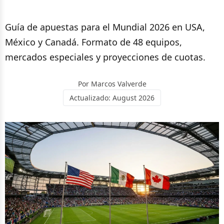
Guía de apuestas para el Mundial 2026 en USA,
México y Canadá. Formato de 48 equipos,
mercados especiales y proyecciones de cuotas.
Por Marcos Valverde
Actualizado:
August 2026