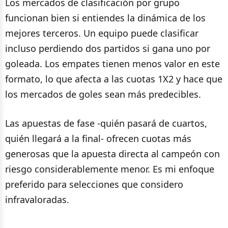
Los mercados de clasificación por grupo
funcionan bien si entiendes la dinámica de los
mejores terceros. Un equipo puede clasificar
incluso perdiendo dos partidos si gana uno por
goleada. Los empates tienen menos valor en este
formato, lo que afecta a las cuotas 1X2 y hace que
los mercados de goles sean más predecibles.
Las apuestas de fase -quién pasará de cuartos,
quién llegará a la final- ofrecen cuotas más
generosas que la apuesta directa al campeón con
riesgo considerablemente menor. Es mi enfoque
preferido para selecciones que considero
infravaloradas.