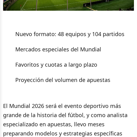
Nuevo formato: 48 equipos y 104 partidos
Mercados especiales del Mundial
Favoritos y cuotas a largo plazo
Proyección del volumen de apuestas
El Mundial 2026 será el evento deportivo más
grande de la historia del fútbol, y como analista
especializado en apuestas, llevo meses
preparando modelos y estrategias específicas