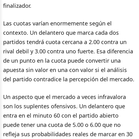
finalizador.
Las cuotas varían enormemente según el
contexto. Un delantero que marca cada dos
partidos tendrá cuota cercana a 2.00 contra un
rival debil y 3.00 contra uno fuerte. Esa diferencia
de un punto en la cuota puede convertir una
apuesta sin valor en una con valor si el análisis
del partido contradice la percepción del mercado.
Un aspecto que el mercado a veces infravalora
son los suplentes ofensivos. Un delantero que
entra en el minuto 60 con el partido abierto
puede tener una cuota de 5.00 o 6.00 que no
refleja sus probabilidades reales de marcar en 30