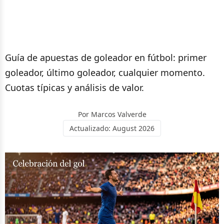
Guía de apuestas de goleador en fútbol: primer
goleador, último goleador, cualquier momento.
Cuotas típicas y análisis de valor.
Por Marcos Valverde
Actualizado:
August 2026