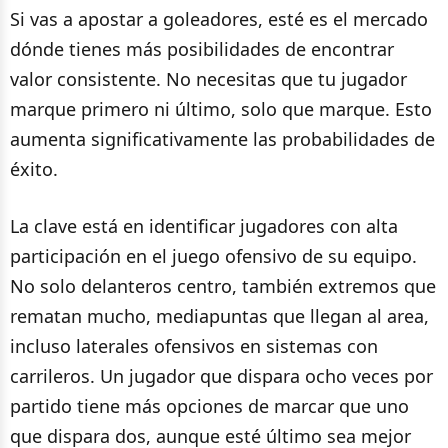
Si vas a apostar a goleadores, esté es el mercado
dónde tienes más posibilidades de encontrar
valor consistente. No necesitas que tu jugador
marque primero ni último, solo que marque. Esto
aumenta significativamente las probabilidades de
éxito.
La clave está en identificar jugadores con alta
participación en el juego ofensivo de su equipo.
No solo delanteros centro, también extremos que
rematan mucho, mediapuntas que llegan al area,
incluso laterales ofensivos en sistemas con
carrileros. Un jugador que dispara ocho veces por
partido tiene más opciones de marcar que uno
que dispara dos, aunque esté último sea mejor