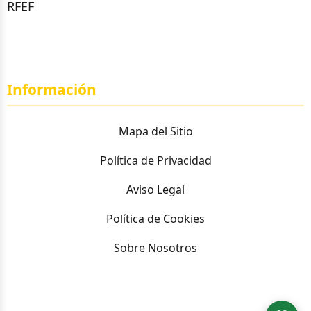
RFEF
Información
Mapa del Sitio
Política de Privacidad
Aviso Legal
Política de Cookies
Sobre Nosotros