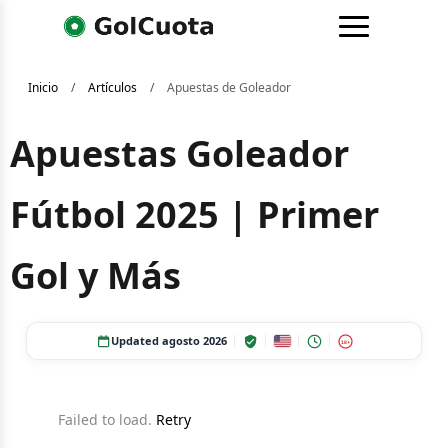
Inicio
/
Artículos
/
Apuestas de Goleador
Apuestas Goleador
Fútbol 2025 | Primer
Gol y Más
Updated agosto 2026
18+
Failed to load.
Retry