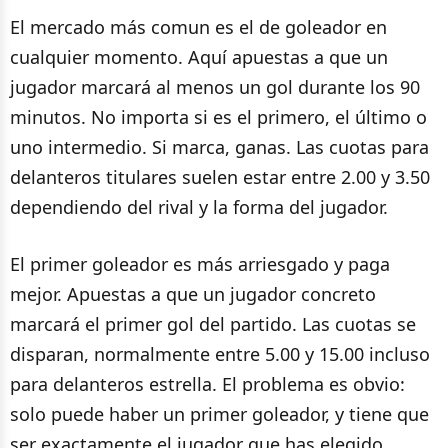
El mercado más comun es el de goleador en
cualquier momento. Aquí apuestas a que un
jugador marcará al menos un gol durante los 90
minutos. No importa si es el primero, el último o
uno intermedio. Si marca, ganas. Las cuotas para
delanteros titulares suelen estar entre 2.00 y 3.50
dependiendo del rival y la forma del jugador.
El primer goleador es más arriesgado y paga
mejor. Apuestas a que un jugador concreto
marcará el primer gol del partido. Las cuotas se
disparan, normalmente entre 5.00 y 15.00 incluso
para delanteros estrella. El problema es obvio:
solo puede haber un primer goleador, y tiene que
ser exactamente el jugador que has elegido.