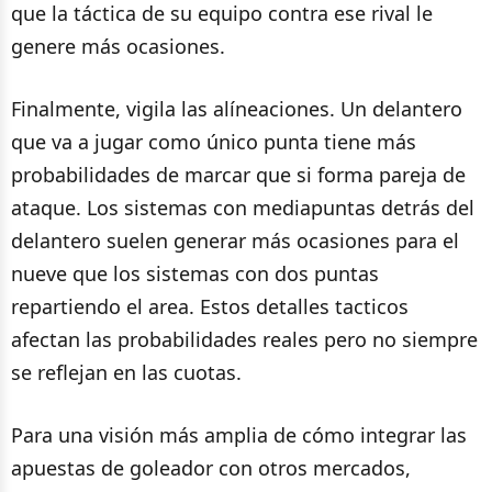
que la táctica de su equipo contra ese rival le
genere más ocasiones.
Finalmente, vigila las alíneaciones. Un delantero
que va a jugar como único punta tiene más
probabilidades de marcar que si forma pareja de
ataque. Los sistemas con mediapuntas detrás del
delantero suelen generar más ocasiones para el
nueve que los sistemas con dos puntas
repartiendo el area. Estos detalles tacticos
afectan las probabilidades reales pero no siempre
se reflejan en las cuotas.
Para una visión más amplia de cómo integrar las
apuestas de goleador con otros mercados,