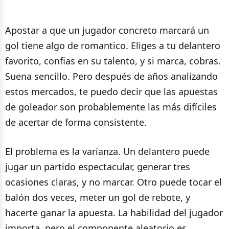
Apostar a que un jugador concreto marcará un
gol tiene algo de romantico. Eliges a tu delantero
favorito, confias en su talento, y si marca, cobras.
Suena sencillo. Pero después de años analizando
estos mercados, te puedo decir que las apuestas
de goleador son probablemente las más difíciles
de acertar de forma consistente.
El problema es la varíanza. Un delantero puede
jugar un partido espectacular, generar tres
ocasiones claras, y no marcar. Otro puede tocar el
balón dos veces, meter un gol de rebote, y
hacerte ganar la apuesta. La habilidad del jugador
importa, pero el componente aleatorio es