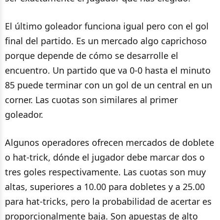
El último goleador funciona igual pero con el gol
final del partido. Es un mercado algo caprichoso
porque depende de cómo se desarrolle el
encuentro. Un partido que va 0-0 hasta el minuto
85 puede terminar con un gol de un central en un
corner. Las cuotas son similares al primer
goleador.
Algunos operadores ofrecen mercados de doblete
o hat-trick, dónde el jugador debe marcar dos o
tres goles respectivamente. Las cuotas son muy
altas, superiores a 10.00 para dobletes y a 25.00
para hat-tricks, pero la probabilidad de acertar es
proporcionalmente baja. Son apuestas de alto