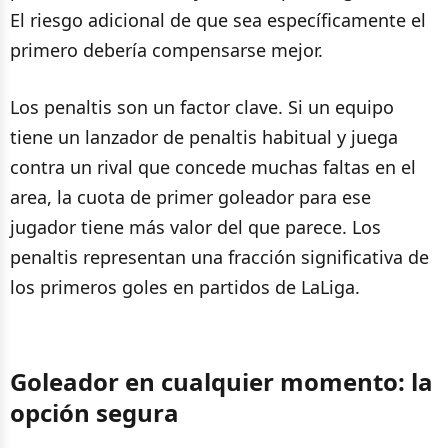
El riesgo adicional de que sea específicamente el
primero debería compensarse mejor.
Los penaltis son un factor clave. Si un equipo
tiene un lanzador de penaltis habitual y juega
contra un rival que concede muchas faltas en el
area, la cuota de primer goleador para ese
jugador tiene más valor del que parece. Los
penaltis representan una fracción significativa de
los primeros goles en partidos de LaLiga.
Goleador en cualquier momento: la
opción segura