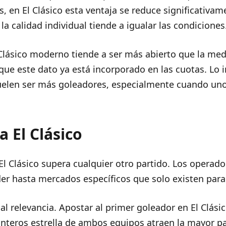
, en El Clásico esta ventaja se reduce significativ
 la calidad individual tiende a igualar las condiciones
Clásico moderno tiende a ser más abierto que la medi
ue este dato ya está incorporado en las cuotas. Lo in
uelen ser más goleadores, especialmente cuando uno 
 El Clásico
El Clásico supera cualquier otro partido. Los operad
der hasta mercados específicos que solo existen para
 relevancia. Apostar al primer goleador en El Clásic
nteros estrella de ambos equipos atraen la mayor pa