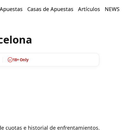
 Apuestas
Casas de Apuestas
Artículos
NEWS
rcelona
18+ Only
18+
e cuotas e historial de enfrentamientos.