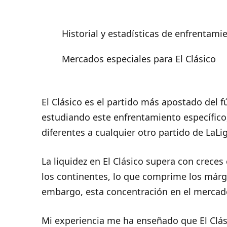
Historial y estadísticas de enfrentami
Mercados especiales para El Clásico
El Clásico es el partido más apostado del f
estudiando este enfrentamiento específic
diferentes a cualquier otro partido de LaLi
La liquidez en El Clásico supera con crece
los continentes, lo que comprime los márg
embargo, esta concentración en el mercad
Mi experiencia me ha enseñado que El Clási