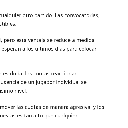
alquier otro partido. Las convocatorias,
tibles.
al, pero esta ventaja se reduce a medida
 esperan a los últimos días para colocar
a es duda, las cuotas reaccionan
ausencia de un jugador individual se
ísimo nivel.
 mover las cuotas de manera agresiva, y los
uestas es tan alto que cualquier