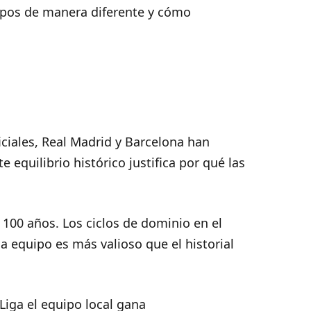
uipos de manera diferente y cómo
iciales, Real Madrid y Barcelona han
equilibrio histórico justifica por qué las
 100 años. Los ciclos de dominio en el
 equipo es más valioso que el historial
Liga el equipo local gana