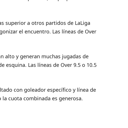
as superior a otros partidos de LaLiga
gonizar el encuentro. Las líneas de Over
n alto y generan muchas jugadas de
e esquina. Las líneas de Over 9.5 o 10.5
ltado con goleador específico y línea de
o la cuota combinada es generosa.